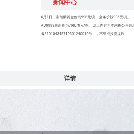
新闻中心
6月1日，谢瑞麟黄金价钱998元/克，金条价钱936元/
AU9999最新价为768.79元/克。 以上内容为本站据公开
备310104345710301240019号），不组成投资提议。
详情