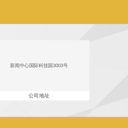
新闻中心国际科技园3003号
公司地址