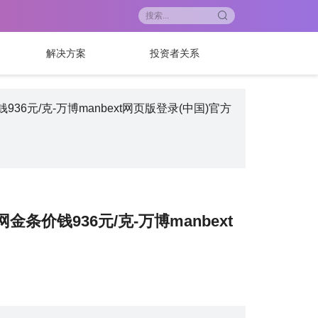
解决方案
投资者关系
936元/克-万博manbext网页版登录(中国)官方
网金条价钱936元/克-万博manbext