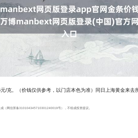
6元/克。（价钱仅供参考，以门店本色为准）同日上海黄金来去所现货
（网信算备310104345710301240019号），不组成投资提议。