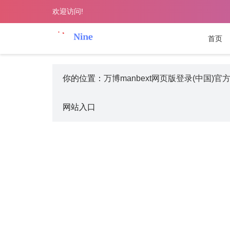
欢迎访问!
首页
你的位置：
万博manbext网页版登录(中国)
网站入口