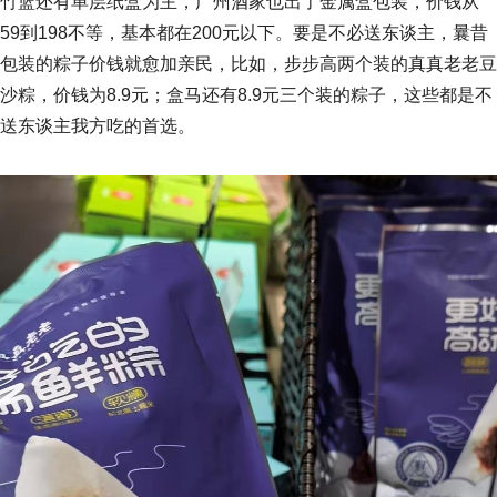
竹篮还有单层纸盒为主，广州酒家也出了金属盒包装，价钱从
59到198不等，基本都在200元以下。要是不必送东谈主，曩昔
包装的粽子价钱就愈加亲民，比如，步步高两个装的真真老老豆
沙粽，价钱为8.9元；盒马还有8.9元三个装的粽子，这些都是不
送东谈主我方吃的首选。