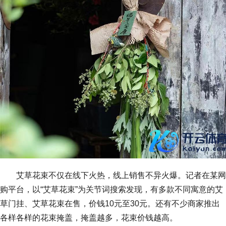
艾草花束不仅在线下火热，线上销售不异火爆。记者在某网
购平台，以“艾草花束”为关节词搜索发现，有多款不同寓意的艾
草门挂、艾草花束在售，价钱10元至30元。还有不少商家推出
各样各样的花束掩盖，掩盖越多，花束价钱越高。