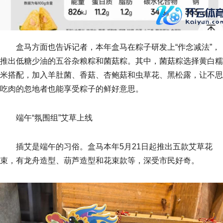
盒马方面也告诉记者，本年盒马在粽子研发上“作念减法”，
推出低糖少油的五谷杂粮粽和菌菇粽。其中，菌菇粽选择黄白糯
米搭配，加入羊肚菌、香菇、杏鲍菇和虫草花、黑松露，让不思
吃肉的忽地者也能享受粽子的鲜好意思。
端午“氛围组”艾草上线
插艾是端午的习俗。盒马本年5月21日起推出五款艾草花
束，有龙舟造型、葫芦造型和花束款等，深受市民好奇。