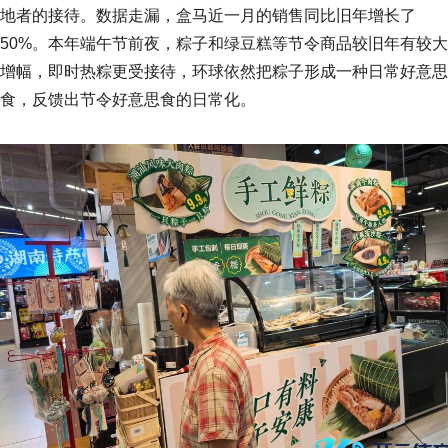
地者的接待。数据走漏，盒马近一月的销售同比旧年增长了
50%。本年端午节前夜，粽子和绿豆糕等节令商品较旧年有较大
增幅，即时热粽更受接待，环球依然把粽子形成一种日常好意思
食，反馈出节令好意思食的日常化。