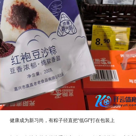
健康成为新习尚，有粽子径直把“低GI”打在包装上