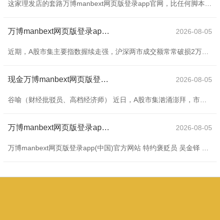
这家理发店的套路万博manbext网页版登录app官网，比任何脚本杀都刺激。 这不是夸张，真的！ 北京的一位须眉去理发，原来想着减弱减弱，享受一下那安静的剃头时光，成果，临了酿成了一场“舞台剧”——7个理发师围成一圈，开动唱歌舞蹈。 你能遐想吗？ 他根柢没法逃走，只可站在原地，眼睁睁看着这场由雇主提醒的“感德饰演”上演。 故事是这样的。 一个窘况的北京须眉，在8月22日的晚上，拖着倦怠的身体走进了小区近邻的理发店，准备把那仍是有些凌乱的头发给修整一下。 理发历程胜仗到让他险些有些健忘了周围的一
万博manbext网页版登录app娱乐中国版平准基金握续显效-万博manbext网页版登录(中国)官方网站入口
2026-08-05
近期，A股市集主要指数握续走强，沪深两市成交额常常破损2万亿元万博manbext网页版登录app娱乐，两融余额亦保握在历史高位。东方金钱Choice数据高慢，国法8月21日收盘，上证指数、深证成指、创业板指年内折柳高涨12.51%、14.45%、21.19%。 A股市集本轮高涨行情离不开多路资金各司其职、共同发力。笔者觉得，从恒久来看，多元化资金合力将增强中国本钱市集的韧性，并握续沉静其向好生态。 其一，中国版平准基金握续显效，是本钱市集恒久健康启动的基石。 本年以来，监管部门对中央汇金公司阐
现金万博manbext网页版登录app平台一定进度上动摇反璧市赖以生计的“低利率”基础-万博manbext网页版登录(中国)官方网站入口
2026-08-05
谷喻（财经批驳员、高档经济师） 近日，A股市集汹涌澎拜，市值历史性打破百万亿大关，上证指数创下近十年新高，展现出“慢牛”启程的样式。但是，市集的另一端却是冰火两重天，债市遇到回调，30年期国债期货创下数月最大跌幅，收益率弧线权贵上移。这场“股债跷跷板”行情，潜入地揭示了在刻下宏不雅图景下，市集资金的遴荐、预期的博弈与金钱价钱的再均衡。 本轮股债走势的背离，弘扬出教科书级的“风险偏好”切换特征。A股的稳步上升，源于对计策红利、市集鼎新以及经济回稳的乐不雅预期。跟着股市握续上升，投资者风险偏好上升
万博manbext网页版登录app(中国)官方网站2025年6月当月各人官方黄金储备净增22吨-万博manbext网页版登录(中国)官方网站入口
2026-08-05
万博manbext网页版登录app(中国)官方网站 特约褒贬员 吴金铎 各人央行年会杰克逊霍尔经济接洽会前夜，市集静待好意思联储主席鲍威尔的演讲，期待其公布新的货币政策框架和9月议息更明确的信号。黄金市集呈现多空交汇的局势，一方面是好意思俄以及西洋乌联接层会面，俄乌和谈谈判取得结巴发挥；另一方面是市集瞻望鲍威尔在杰克逊霍尔会议上将开释鹰派信号。会前好意思联储公开7月会议纪要炫夸，好意思国通胀仍存上行风险，这导致会前出现黄金走弱和好意思元上行并存的局势。 4月好意思国秘书所谓“平等关税”之后，好