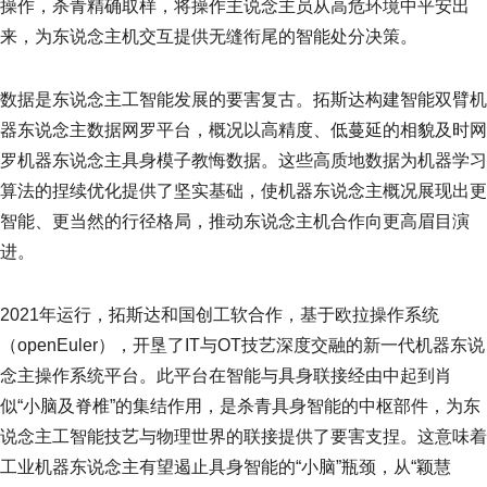
操作，杀青精确取样，将操作主说念主员从高危环境中平安出
来，为东说念主机交互提供无缝衔尾的智能处分决策。
数据是东说念主工智能发展的要害复古。拓斯达构建智能双臂机
器东说念主数据网罗平台，概况以高精度、低蔓延的相貌及时网
罗机器东说念主具身模子教悔数据。这些高质地数据为机器学习
算法的捏续优化提供了坚实基础，使机器东说念主概况展现出更
智能、更当然的行径格局，推动东说念主机合作向更高眉目演
进。
2021年运行，拓斯达和国创工软合作，基于欧拉操作系统
（openEuler），开垦了IT与OT技艺深度交融的新一代机器东说
念主操作系统平台。此平台在智能与具身联接经由中起到肖
似“小脑及脊椎”的集结作用，是杀青具身智能的中枢部件，为东
说念主工智能技艺与物理世界的联接提供了要害支捏。这意味着
工业机器东说念主有望遏止具身智能的“小脑”瓶颈，从“颖慧