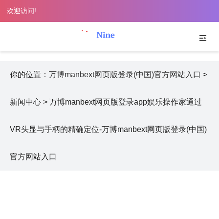
欢迎访问!
你的位置：
万博manbext网页版登录(中国)官方网站入口
>
新闻中心
> 万博manbext网页版登录app娱乐操作家通过
VR头显与手柄的精确定位-万博manbext网页版登录(中国)
官方网站入口