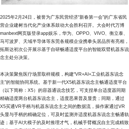
2025年2月24日，被誉为广东民营经济“新春第一会”的广东省民
营企业建树当代化产业体系鼓动大会胜利召开。大会时代万博
manbext网页版登录app娱乐，华为、OPPO、VIVO、衡立泰、
马可波罗、天域半导体等东莞各规模企业携拳头居品所有亮相，
拓斯达初次公开展示基于自研畅通适度平台的智能双臂机器东说
念主处分决策。
本决策聚焦医疗场景取样规模，构建“VR+AI+工业机器东说念
主”的智能协同系统。基于新一代X5机器东说念主畅通适度平台
（以下简称：X5）的容器通说念技艺，可支捏单台适度器同期
精确适度两台机器东说念主，适度恶果普及显贵；同期，通过
X5买通VR手柄与机器东说念主之间的数据流，操作家通过VR
头显与手柄的精确定位，可及时监测并适度机器东说念主畅通轨
迹；基于AI大模子的及时推理才气，机械手臂概况自主完成精致