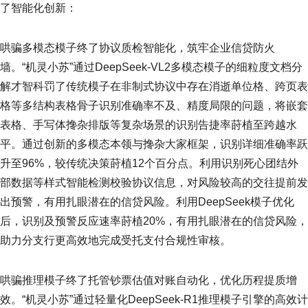
了智能化创新：
哄骗多模态模子终了协议质检智能化，筑牢企业信贷防火
墙。“机灵小苏”通过DeepSeek-VL2多模态模子的细粒度文档分
解才智科罚了传统模子在非制式协议中存在消逝单位格、跨页表
格等多结构表格骨子识别准确率不及、精度局限的问题，将嵌套
表格、手写体搀杂排版等复杂场景的识别告捷率莳植至跨越水
平。通过创新的多模态本领与搀杂大家框架，识别详细准确率跃
升至96%，较传统决策莳植12个百分点。利用识别死心团结外
部数据等样式智能检测校验协议信息，对风险较高的交往提前发
出预警，有用扎眼潜在的信贷风险。利用DeepSeek模子优化
后，识别及预警反应速率莳植20%，有用扎眼潜在的信贷风险，
助力分支行更高效地完成受托支付合规性审核。
哄骗推理模子终了托管钞票估值对账自动化，优化历程提质增
效。“机灵小苏”通过轻量化DeepSeek-R1推理模子引擎的高效计