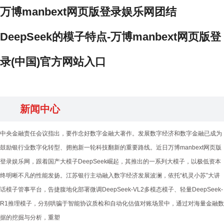
万博manbext网页版登录娱乐网团结
DeepSeek的模子特点-万博manbext网页版登
录(中国)官方网站入口
新闻中心
中央金融责任会议指出，要作念好数字金融大著作。发展数字经济和数字金融已成为
鼓励银行业数字化转型、拥抱新一轮科技翻新的重要路线。近日万博manbext网页版
登录娱乐网，跟着国产大模子DeepSeek崛起，其推出的一系列大模子，以极低资本
终明晰不凡的性能发扬。江苏银行主动融入数字经济发展波澜，依托“机灵小苏”大讲
话模子管事平台，告捷腹地化部署微调DeepSeek-VL2多模态模子、轻量DeepSeek-
R1推理模子，分别哄骗于智能协议质检和自动化估值对账场景中，通过对海量金融数
据的挖掘与分析，重塑