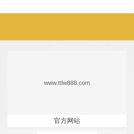
www.ttlw888.com
官方网站