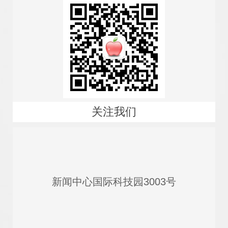
关注我们
新闻中心国际科技园3003号