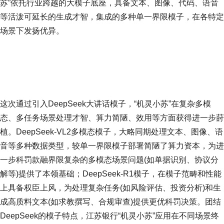
苏”依托行业跨越的大模子底座，具备文本、图像、代码、语音
等活泼可延长的生成才智，集成的多种单一界限模子，在各特定
场景下发扬优异。
这次通过引入DeepSeek大讲话模子，“机灵小苏”在复杂多模
态、多任务场景处理才智、算力简陋、效用等方面获得进一步莳
植。DeepSeek-VL2多模态模子，大略同期处理文本、图像、语
音等多种数据类型，较单一界限模子部署简陋了算力资本，为进
一步科罚款融界限复杂的多模态场景问题(如单据识别、协议分
解等)提供了本领基础；DeepSeek-R1模子，在模子范畴和性能
上具备权臣上风，为处理复杂任务(如风险评估、投资分析)和生
成高质料文本(如求教撰写、合规审查)提供更优科罚决策。团结
DeepSeek的模子特点，江苏银行“机灵小苏”应用在不同场景终