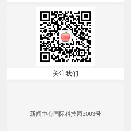
关注我们
新闻中心国际科技园3003号