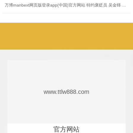
万博manbext网页版登录app(中国)官方网站 特约褒贬员 吴金铎 各人央行年会杰克逊霍尔经济接洽会前夜，市集静待好意思联储主席鲍威尔的演讲，期待其公布新的货币政策框架和9月议息更明确的信号。黄金市集呈现多空交汇的局势，一方面是好意思俄以及西洋乌联接层会面，俄乌和谈谈判取得结巴发挥；另一方面是市集瞻望鲍威尔在杰克逊霍尔会议上将开释鹰派信号。会前好意思联储公开7月会议纪要炫夸，好意思国通胀仍存上行风险，这导致会前出现黄金走弱和好意思元上行并存的局势。 4月好意思国秘书所谓“平等关税”之后，好
www.ttlw888.com
官方网站