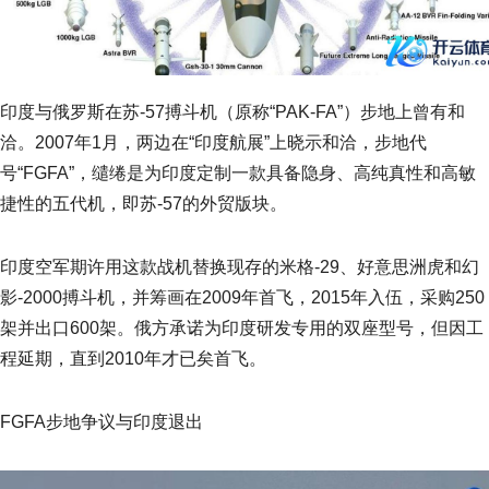
印度与俄罗斯在苏-57搏斗机（原称“PAK-FA”）步地上曾有和
洽。2007年1月，两边在“印度航展”上晓示和洽，步地代
号“FGFA”，缱绻是为印度定制一款具备隐身、高纯真性和高敏
捷性的五代机，即苏-57的外贸版块。
印度空军期许用这款战机替换现存的米格-29、好意思洲虎和幻
影-2000搏斗机，并筹画在2009年首飞，2015年入伍，采购250
架并出口600架。俄方承诺为印度研发专用的双座型号，但因工
程延期，直到2010年才已矣首飞。
FGFA步地争议与印度退出