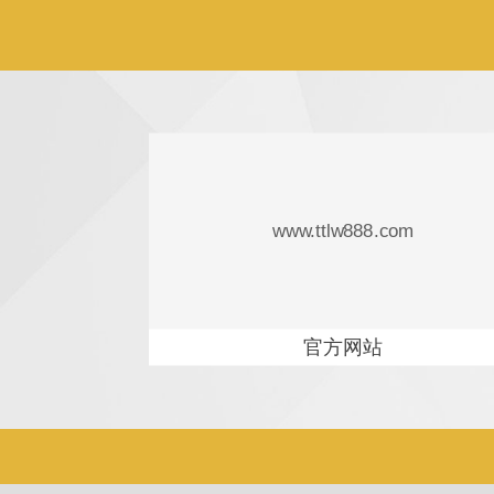
www.ttlw888.com
官方网站