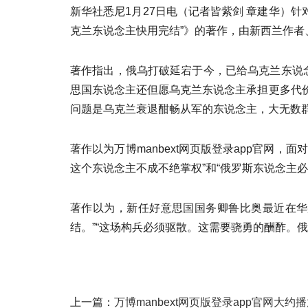
新华社悉尼1月27日电（记者皆紫剑 章建华）
克兰东说念主快用完结”》的著作，由新西兰作者
著作指出，俄乌打破延宕于今，已给乌克兰东说
思国东说念主还但愿乌克兰东说念主承担更多代
问题是乌克兰衰退酣畅从军的东说念主，大无数
著作以为万博manbext网页版登录app官网
这个东说念主不成不绝掌权”和“俄罗斯东说念主
著作以为，新任好意思国国务卿鲁比奥最近在华
结。”“这场构兵必须驱散。这需要骁勇的酬酢。
上一篇：
万博manbext网页版登录app官网大约