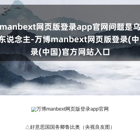
万博manbext网页版登录app官网
△好意思国国务卿鲁比奥（央视良友图）