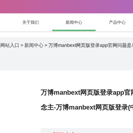
关于我们
新闻中心
产品中心
官方网站入口
>
新闻中心
> 万博manbext网页版登录app官网问题
万博manbext网页版登录ap
念主-万博manbext网页版登录