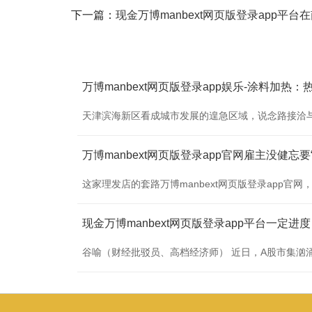
下一篇：
现金万博manbext网页版登录app平台
现金万博manb