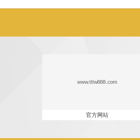
www.ttlw888.com
官方网站