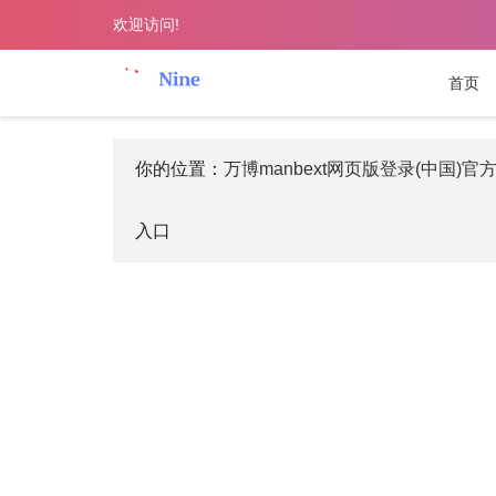
欢迎访问!
首页
你的位置：
万博manbext网页版登录(中国)
入口