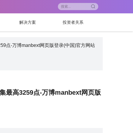
解决方案
投资者关系
59点-万博manbext网页版登录(中国)官方网站
最高3259点-万博manbext网页版