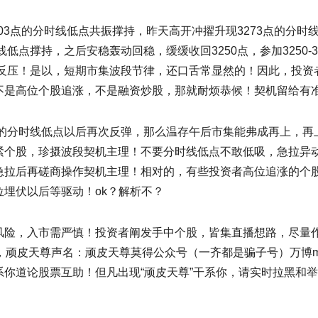
203点的分时线低点共振撑持，昨天高开冲擢升现3273点的分
点撑持，之后安稳轰动回稳，缓缓收回3250点，参加3250-32
振反压！是以，短期市集波段节律，还口舌常显然的！因此，投
不是高位个股追涨，不是融资炒股，那就耐烦恭候！契机留给有
点的分时线低点以后再次反弹，那么温存午后市集能弗成再上，
紧个股，珍摄波段契机主理！不要分时线低点不敢低吸，急拉异
拉后再磋商操作契机主理！相对的，有些投资者高位追涨的个股，
埋伏以后等驱动！ok？解析不？
风险，入市需严慎！投资者阐发手中个股，皆集直播想路，尽量
，顽皮天尊声名：顽皮天尊莫得公众号（一齐都是骗子号）万博ma
你道论股票互助！但凡出现“顽皮天尊”干系你，请实时拉黑和