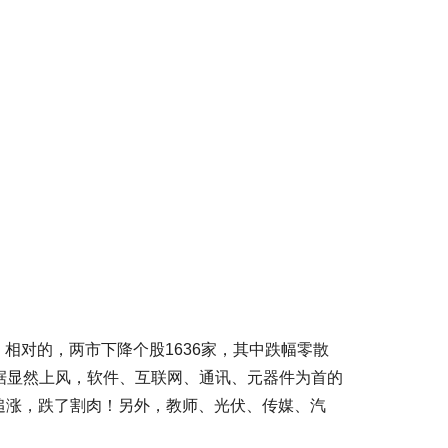
；相对的，两市下降个股1636家，其中跌幅零散
占据显然上风，软件、互联网、通讯、元器件为首的
追涨，跌了割肉！另外，教师、光伏、传媒、汽