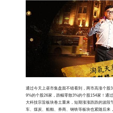
通过今天上昼市集盘面不错看到，两市高涨个股35
9%的个股26家，跌幅零散3%的个股154家！
大科技宗旨板块卷土重来，短期涨涨跌跌的波段
车、煤炭、船舶、券商、钢铁等板块也紧随后来