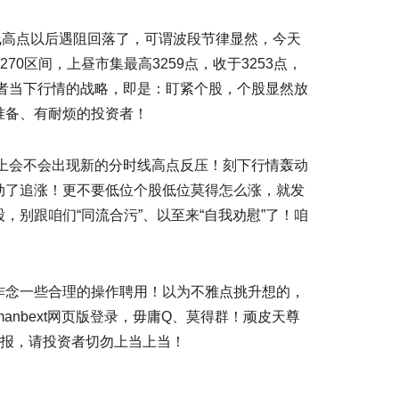
时线高点以后遇阻回落了，可谓波段节律显然，今天
70区间，上昼市集最高3259点，收于3253点，
资者当下行情的战略，即是：盯紧个股，个股显然放
准备、有耐烦的投资者！
再上会不会出现新的分时线高点反压！刻下行情轰动
动了追涨！更不要低位个股低位莫得怎么涨，就发
别跟咱们“同流合污”、以至来“自我劝慰”了！咱
作念一些合理的操作聘用！以为不雅点挑升想的，
nbext网页版登录，毋庸Q、莫得群！顽皮天尊
举报，请投资者切勿上当上当！