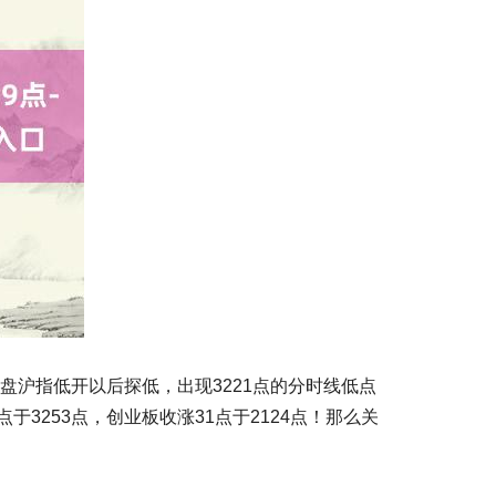
早盘沪指低开以后探低，出现3221点的分时线低点
3253点，创业板收涨31点于2124点！那么关