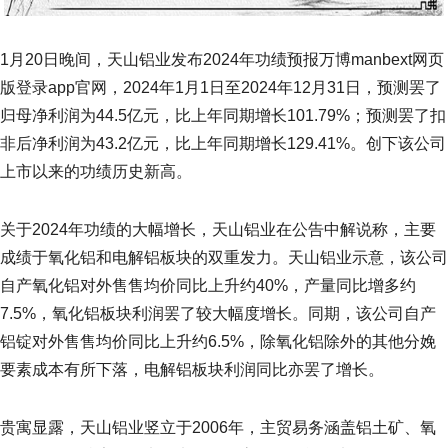
1月20日晚间，天山铝业发布2024年功绩预报万博manbext网页
版登录app官网，2024年1月1日至2024年12月31日，预测罢了
归母净利润为44.5亿元，比上年同期增长101.79%；预测罢了扣
非后净利润为43.2亿元，比上年同期增长129.41%。创下该公司
上市以来的功绩历史新高。
关于2024年功绩的大幅增长，天山铝业在公告中解说称，主要
成绩于氧化铝和电解铝板块的双重发力。天山铝业示意，该公司
自产氧化铝对外售售均价同比上升约40%，产量同比增多约
7.5%，氧化铝板块利润罢了较大幅度增长。同期，该公司自产
铝锭对外售售均价同比上升约6.5%，除氧化铝除外的其他分娩
要素成本有所下落，电解铝板块利润同比亦罢了增长。
贵寓显露，天山铝业竖立于2006年，主贸易务涵盖铝土矿、氧