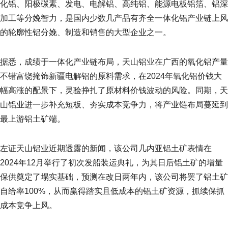
化铝、阳极碳素、发电、电解铝、高纯铝、能源电板铝箔、铝深
加工等分娩智力，是国内少数几产品有齐全一体化铝产业链上风
的轮廓性铝分娩、制造和销售的大型企业之一。
据悉，成绩于一体化产业链布局，天山铝业在广西的氧化铝产量
不错富饶掩饰新疆电解铝的原料需求，在2024年氧化铝价钱大
幅高涨的配景下，灵验挣扎了原材料价钱波动的风险。同期，天
山铝业进一步补充短板、夯实成本竞争力，将产业链布局蔓延到
最上游铝土矿端。
左证天山铝业近期透露的新闻，该公司几内亚铝土矿表情在
2024年12月举行了初次发船装运典礼，为其日后铝土矿的增量
保供奠定了塌实基础，预测在改日两年内，该公司将罢了铝土矿
自给率100%，从而赢得踏实且低成本的铝土矿资源，抓续保抓
成本竞争上风。