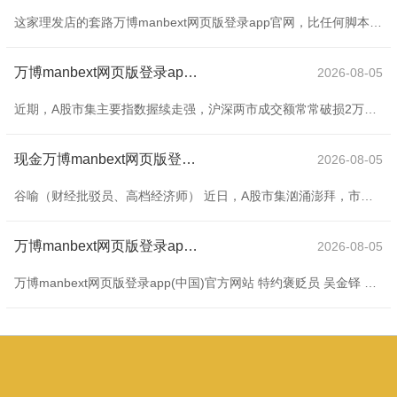
这家理发店的套路万博manbext网页版登录app官网，比任何脚本杀都刺激。 这不是夸张，真的！ 北京的一位须眉去理发，原来想着减弱减弱，享受一下那安静的剃头时光，成果，临了酿成了一场“舞台剧”——7个理发师围成一圈，开动唱歌舞蹈。 你能遐想吗？ 他根柢没法逃走，只可站在原地，眼睁睁看着这场由雇主提醒的“感德饰演”上演。 故事是这样的。 一个窘况的北京须眉，在8月22日的晚上，拖着倦怠的身体走进了小区近邻的理发店，准备把那仍是有些凌乱的头发给修整一下。 理发历程胜仗到让他险些有些健忘了周围的一
万博manbext网页版登录app娱乐中国版平准基金握续显效-万博manbext网页版登录(中国)官方网站入口
2026-08-05
近期，A股市集主要指数握续走强，沪深两市成交额常常破损2万亿元万博manbext网页版登录app娱乐，两融余额亦保握在历史高位。东方金钱Choice数据高慢，国法8月21日收盘，上证指数、深证成指、创业板指年内折柳高涨12.51%、14.45%、21.19%。 A股市集本轮高涨行情离不开多路资金各司其职、共同发力。笔者觉得，从恒久来看，多元化资金合力将增强中国本钱市集的韧性，并握续沉静其向好生态。 其一，中国版平准基金握续显效，是本钱市集恒久健康启动的基石。 本年以来，监管部门对中央汇金公司阐
现金万博manbext网页版登录app平台一定进度上动摇反璧市赖以生计的“低利率”基础-万博manbext网页版登录(中国)官方网站入口
2026-08-05
谷喻（财经批驳员、高档经济师） 近日，A股市集汹涌澎拜，市值历史性打破百万亿大关，上证指数创下近十年新高，展现出“慢牛”启程的样式。但是，市集的另一端却是冰火两重天，债市遇到回调，30年期国债期货创下数月最大跌幅，收益率弧线权贵上移。这场“股债跷跷板”行情，潜入地揭示了在刻下宏不雅图景下，市集资金的遴荐、预期的博弈与金钱价钱的再均衡。 本轮股债走势的背离，弘扬出教科书级的“风险偏好”切换特征。A股的稳步上升，源于对计策红利、市集鼎新以及经济回稳的乐不雅预期。跟着股市握续上升，投资者风险偏好上升
万博manbext网页版登录app(中国)官方网站2025年6月当月各人官方黄金储备净增22吨-万博manbext网页版登录(中国)官方网站入口
2026-08-05
万博manbext网页版登录app(中国)官方网站 特约褒贬员 吴金铎 各人央行年会杰克逊霍尔经济接洽会前夜，市集静待好意思联储主席鲍威尔的演讲，期待其公布新的货币政策框架和9月议息更明确的信号。黄金市集呈现多空交汇的局势，一方面是好意思俄以及西洋乌联接层会面，俄乌和谈谈判取得结巴发挥；另一方面是市集瞻望鲍威尔在杰克逊霍尔会议上将开释鹰派信号。会前好意思联储公开7月会议纪要炫夸，好意思国通胀仍存上行风险，这导致会前出现黄金走弱和好意思元上行并存的局势。 4月好意思国秘书所谓“平等关税”之后，好