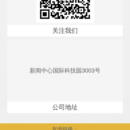
关注我们
新闻中心国际科技园3003号
公司地址
友情链接：