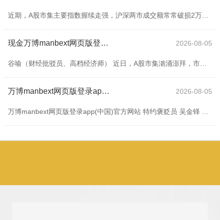
近期，A股市集主要指数握续走强，沪深两市成交额常常破损2万亿元万博manbext网页版登录app娱乐，两融余额亦保握在历史高位。东方金钱Choice数据高慢，国法8月21日收盘，上证指数、深证成指、创业板指年内折柳高涨12.51%、14.45%、21.19%。 A股市集本轮高涨行情离不开多路资金各司其职、共同发力。笔者觉得，从恒久来看，多元化资金合力将增强中国本钱市集的韧性，并握续沉静其向好生态。 其一，中国版平准基金握续显效，是本钱市集恒久健康启动的基石。 本年以来，监管部门对中央汇金公司阐
现金万博manbext网页版登录app平台一定进度上动摇反璧市赖以生计的“低利率”基础-万博manbext网页版登录(中国)官方网站入口
2026-08-05
谷喻（财经批驳员、高档经济师） 近日，A股市集汹涌澎拜，市值历史性打破百万亿大关，上证指数创下近十年新高，展现出“慢牛”启程的样式。但是，市集的另一端却是冰火两重天，债市遇到回调，30年期国债期货创下数月最大跌幅，收益率弧线权贵上移。这场“股债跷跷板”行情，潜入地揭示了在刻下宏不雅图景下，市集资金的遴荐、预期的博弈与金钱价钱的再均衡。 本轮股债走势的背离，弘扬出教科书级的“风险偏好”切换特征。A股的稳步上升，源于对计策红利、市集鼎新以及经济回稳的乐不雅预期。跟着股市握续上升，投资者风险偏好上升
万博manbext网页版登录app(中国)官方网站2025年6月当月各人官方黄金储备净增22吨-万博manbext网页版登录(中国)官方网站入口
2026-08-05
万博manbext网页版登录app(中国)官方网站 特约褒贬员 吴金铎 各人央行年会杰克逊霍尔经济接洽会前夜，市集静待好意思联储主席鲍威尔的演讲，期待其公布新的货币政策框架和9月议息更明确的信号。黄金市集呈现多空交汇的局势，一方面是好意思俄以及西洋乌联接层会面，俄乌和谈谈判取得结巴发挥；另一方面是市集瞻望鲍威尔在杰克逊霍尔会议上将开释鹰派信号。会前好意思联储公开7月会议纪要炫夸，好意思国通胀仍存上行风险，这导致会前出现黄金走弱和好意思元上行并存的局势。 4月好意思国秘书所谓“平等关税”之后，好