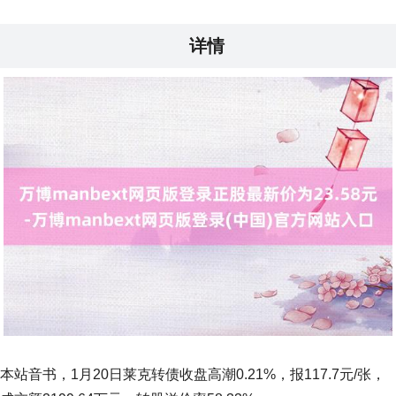
详情
本站音书，1月20日莱克转债收盘高潮0.21%，报117.7元/张，