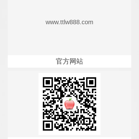
www.ttlw888.com
官方网站