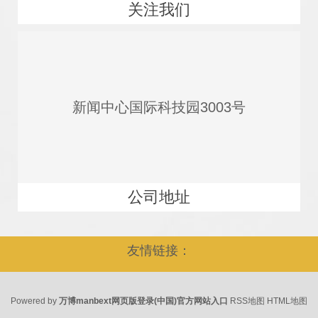
关注我们
新闻中心国际科技园3003号
公司地址
友情链接：
Powered by
万博manbext网页版登录(中国)官方网站入口
RSS地图
HTML地图