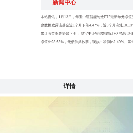
新闻中心
本站音讯，1月13日，华宝中证智能制造ETF最新单元净值为1
史数据败露该基金近1个月下落4.47%，近3个月高涨10.13
累计收益率走势如下图： 华宝中证智能制造ETF为指数型
净值比98.63%，无债券类钞票，现款占净值比1.49%。
详情