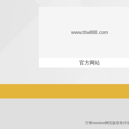
www.ttlw888.com
官方网站
万博manbext网页版登录(中