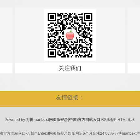
关注我们
友情链接：
Powered by
万博manbext网页版登录(中国)官方网站入口
RSS地图
HTML地图
国)官方网站入口-万博manbext网页版登录娱乐网近6个月高涨24.08%-万博manbe