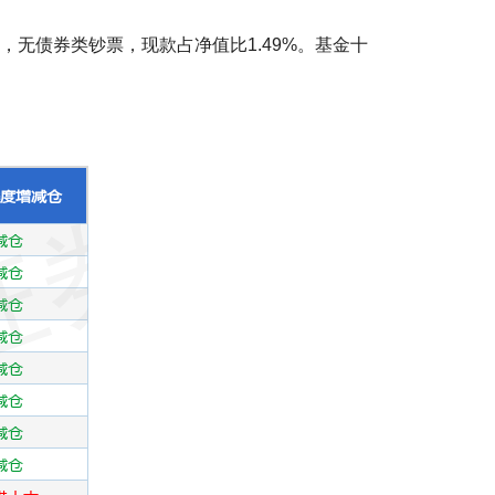
，无债券类钞票，现款占净值比1.49%。基金十