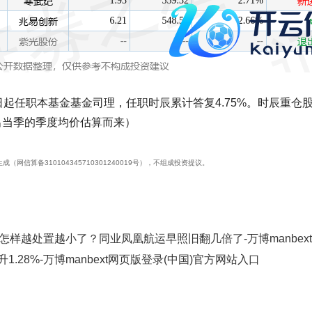
9日起任职本基金基金司理，任职时辰累计答复4.75%。时辰重仓
出当季的季度均价估算而来）
网信算备310104345710301240019号），不组成投资提议。
市值怎样越处置越小了？同业凤凰航运早照旧翻几倍了-万博manbex
1.28%-万博manbext网页版登录(中国)官方网站入口