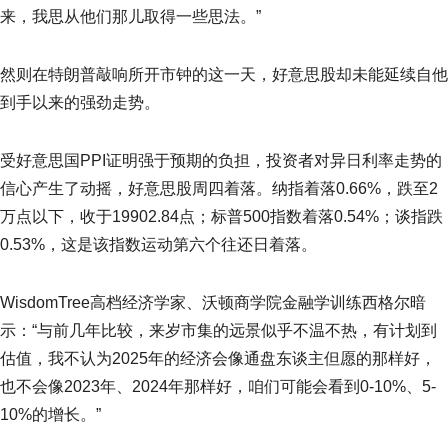
来，我思从他们那儿取得一些思法。”
然则在特朗普敲响所开市钟的这一天，好意思股却未能延续自他
到手以来的强劲走势。
受好意思国PPI证明强于预期的负担，投资者对异日利率走势的
信心产生了动摇，好意思股周四着落。纳指着落0.66%，跌至2
万点以下，收于19902.84点；标普500指数着落0.54%；谈指跌
0.53%，这是该指数运动第六个往还日着落。
WisdomTree高档经济学家、沃顿商学院金融学训练西格尔暗
示：“与前几年比较，来岁市集的远景似乎不温不热，有计划到
估值，我不认为2025年的经济会像通盘东谈主但愿的那样好，
也不会像2023年、2024年那样好，咱们可能会看到0-10%、5-
10%的增长。”