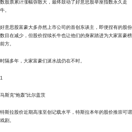
数股票累计涨幅弥散大，最终鼓动了好意思股举座指数永久走
牛。
好意思股富豪大多亦然上市公司的首创东谈主，即便捏有的股份
数目在减少，但股价捏续长牛也让他们的身家踏进为大家富豪榜
前方。
时隔多年，大家富豪们涎水战仍在不时。
1
马斯克“炮轰”比尔盖茨
特斯拉股价近期高涨至创记载水平，特斯拉本年的股价推崇可谓
戏剧。