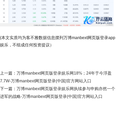
(本文实质均为客不雅数据信息摆列万博manbext网页版登录app
娱乐，不组成任何投资提议）
上一篇：
万博manbext网页版登录娱乐网18%；24年于今浮盈
7.7W-万博manbext网页版登录(中国)官方网站入口
下一篇：
万博manbext网页版登录娱乐网执续参与申购亦然一个
进军的战略-万博manbext网页版登录(中国)官方网站入口