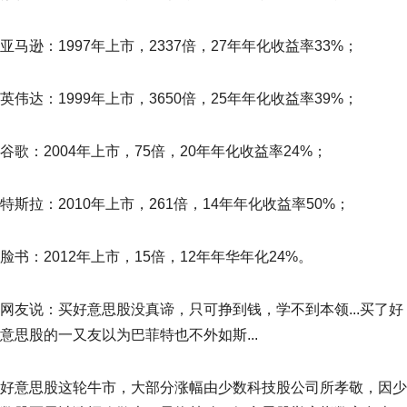
亚马逊：1997年上市，2337倍，27年年化收益率33%；
英伟达：1999年上市，3650倍，25年年化收益率39%；
谷歌：2004年上市，75倍，20年年化收益率24%；
特斯拉：2010年上市，261倍，14年年化收益率50%；
脸书：2012年上市，15倍，12年年华年化24%。
网友说：买好意思股没真谛，只可挣到钱，学不到本领...买了好
意思股的一又友以为巴菲特也不外如斯...
好意思股这轮牛市，大部分涨幅由少数科技股公司所孝敬，因少