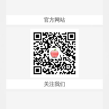
官方网站
关注我们