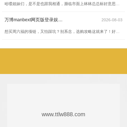
哈喽姐妹们，是不是也跟我相通，濒临市面上林林总总标好意思容仪，挑花了眼？稀疏是金稻这个牌子，嗅觉每款齐各有千秋，根蒂不知谈从何下手。经常有姐妹问我“金稻好意思容仪推选哪些技俩好？”，并且还会问我金稻好意思容仪质料若何样，好用吗？今天就来跟内行聊聊，但愿看完这篇，你们就能找到得当我方的那一款，告别遴荐艰难症！ 毕竟我们买好意思容仪嘛，主要即是为了让皮肤景况更好更清醒。说真话，金稻好意思容仪这几年照实挺火的，身边不少一又友齐在用。至于金稻好意思容仪值得买吗？我认为要道是要选对得当我方的。接下来，就
万博manbext网页版登录娱乐网能搭配不同领型的一稔-万博manbext网页版登录(中国)官方网站入口
2026-08-03
想买周六福的项链，又怕踩坑？别系念，选购攻略这就来了！好多东说念主皆心理周六福项链质料靠不靠谱，毕竟谁也不想用钱买个后悔。今天我们就来聊聊这个话题，给公共伙儿吃颗定心丸。周六福算作国内相比闻明的珠宝品牌，品性如故有一定保险的，然而具体到名堂，那可就得好好挑挑了。接下来，这份“2025年周六福项链选购指南：精选5款热点项链”好像能帮上你，免得挑花眼。 材质和工艺是决定项链品性的枢纽。如果你也正在议论出手周六福的项链，但又对材质和工艺不太了解，不首要，我会用大口语给你诠释晰。无谓系念看不懂那些专科
www.ttlw888.com