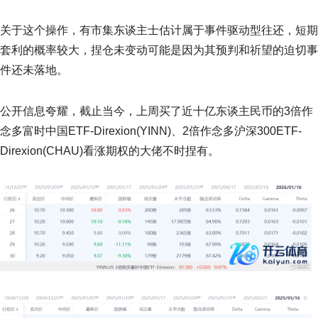
关于这个操作，有市集东谈主士估计属于事件驱动型往还，短期
套利的概率较大，捏仓未变动可能是因为其预判和祈望的迫切事
件还未落地。
公开信息夸耀，截止当今，上周买了近十亿东谈主民币的3倍作
念多富时中国ETF-Direxion(YINN)、2倍作念多沪深300ETF-
Direxion(CHAU)看涨期权的大佬不时捏有。