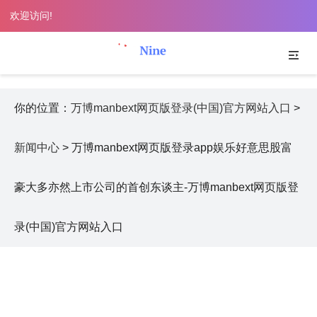
欢迎访问!
你的位置：
万博manbext网页版登录(中国)官方网站入口
>
新闻中心
> 万博manbext网页版登录app娱乐好意思股富
豪大多亦然上市公司的首创东谈主-万博manbext网页版登
录(中国)官方网站入口