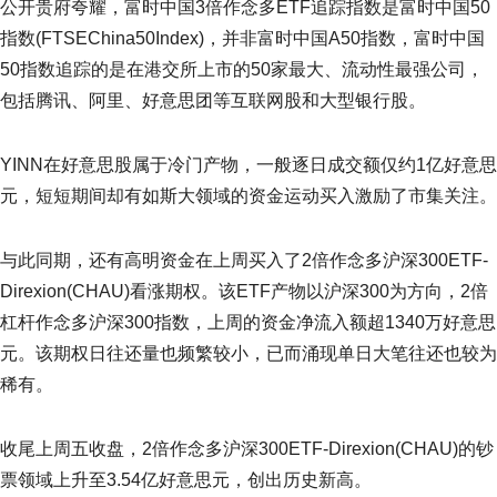
公开贵府夸耀，富时中国3倍作念多ETF追踪指数是富时中国50
指数(FTSEChina50Index)，并非富时中国A50指数，富时中国
50指数追踪的是在港交所上市的50家最大、流动性最强公司，
包括腾讯、阿里、好意思团等互联网股和大型银行股。
YINN在好意思股属于冷门产物，一般逐日成交额仅约1亿好意思
元，短短期间却有如斯大领域的资金运动买入激励了市集关注。
与此同期，还有高明资金在上周买入了2倍作念多沪深300ETF-
Direxion(CHAU)看涨期权。该ETF产物以沪深300为方向，2倍
杠杆作念多沪深300指数，上周的资金净流入额超1340万好意思
元。该期权日往还量也频繁较小，已而涌现单日大笔往还也较为
稀有。
收尾上周五收盘，2倍作念多沪深300ETF-Direxion(CHAU)的钞
票领域上升至3.54亿好意思元，创出历史新高。