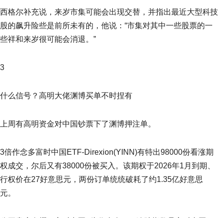
西格尔补充说，来岁市集可能会出现交替，并指出最近大型科技
股的飙升险些是前所未有的，他说：“市集对其中一些股票的一
些祥和来岁很可能会消退。”
3
什么信号？高明大佬渊博买单不时捏有
上周有高明资金对中国钞票下了渊博押注单。
3倍作念多富时中国ETF-Direxion(YINN)有特出98000份看涨期
权成交，尔后又有38000份被买入。该期权于2026年1月到期、
行权价在27好意思元，两份订单统统破耗了约1.35亿好意思
元。