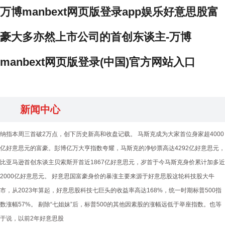
万博manbext网页版登录app娱乐好意思股富
豪大多亦然上市公司的首创东谈主-万博
manbext网页版登录(中国)官方网站入口
新闻中心
纳指本周三首破2万点，创下历史新高和收盘记载。 马斯克成为大家首位身家超4000
亿好意思元的富豪。彭博亿万大亨指数夸耀，马斯克的净钞票高达4292亿好意思元，
比亚马逊首创东谈主贝索斯开首近1867亿好意思元，岁首于今马斯克身价累计加多近
2000亿好意思元。 好意思国富豪身价的暴涨主要来源于好意思股这轮科技股大牛
市，从2023年算起，好意思股科技七巨头的收益率高达168%，统一时期标普500指
数涨幅57%。 剔除“七姐妹”后，标普500的其他因素股的涨幅远低于举座指数。也等
于说，以前2年好意思股