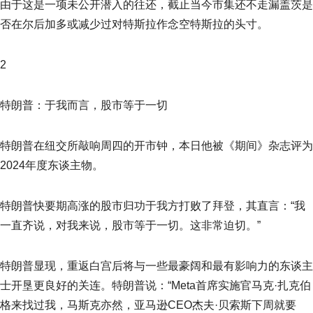
由于这是一项未公开潜入的往还，截止当今市集还不走漏盖茨是
否在尔后加多或减少过对特斯拉作念空特斯拉的头寸。
2
特朗普：于我而言，股市等于一切
特朗普在纽交所敲响周四的开市钟，本日他被《期间》杂志评为
2024年度东谈主物。
特朗普快要期高涨的股市归功于我方打败了拜登，其直言：“我
一直齐说，对我来说，股市等于一切。这非常迫切。”
特朗普显现，重返白宫后将与一些最豪阔和最有影响力的东谈主
士开垦更良好的关连。特朗普说：“Meta首席实施官马克·扎克伯
格来找过我，马斯克亦然，亚马逊CEO杰夫·贝索斯下周就要